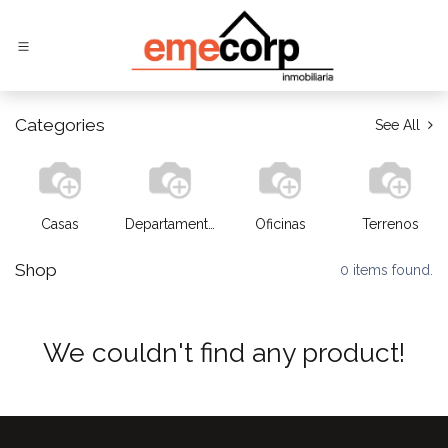
Ir al contenido
Categories
See All
Casas
Departamentos
Oficinas
Terrenos
Shop
0 items found.
We couldn't find any product!