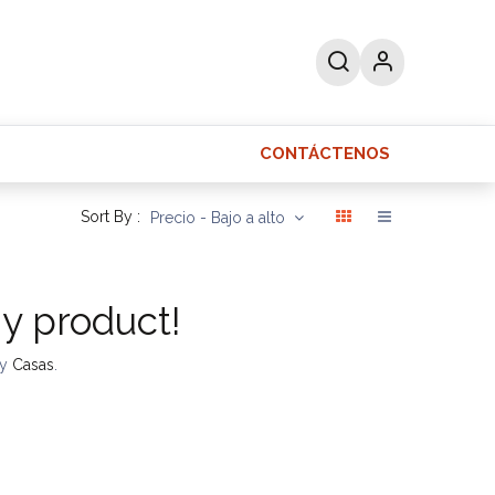
CONTÁCTENOS
as
Ayuda
Sort By :
Precio - Bajo a alto
ny product!
ry
Casas
.