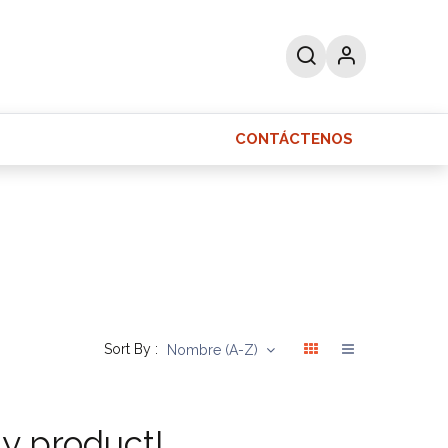
CONTÁCTENOS
as
Ayuda
Sort By :
Nombre (A-Z)
ny product!