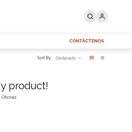
CONTÁCTENOS
as
Ayuda
Sort By :
Destacado
ny product!
y
Oficinas
.