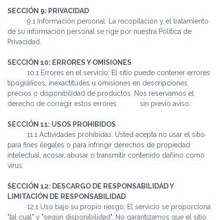
SECCIÓN 9: PRIVACIDAD
​9.1 Información personal: La recopilación y el tratamiento
de su información personal se rige por nuestra Política de
Privacidad.
SECCIÓN 10: ERRORES Y OMISIONES
​10.1 Errores en el servicio: El sitio puede contener errores
tipográficos, inexactitudes u omisiones en descripciones,
precios o disponibilidad de productos. Nos reservamos el
derecho de corregir estos errores
​ sin previo aviso.
SECCIÓN 11: USOS PROHIBIDOS
​11.1 Actividades prohibidas: Usted acepta no usar el sitio
para fines ilegales o para infringir derechos de propiedad
intelectual, acosar, abusar o transmitir contenido dañino como
virus.
SECCIÓN 12: DESCARGO DE RESPONSABILIDAD Y
LIMITACIÓN DE RESPONSABILIDAD
​12.1 Uso bajo su propio riesgo: El servicio se proporciona
"tal cual" y "según disponibilidad". No garantizamos que el sitio