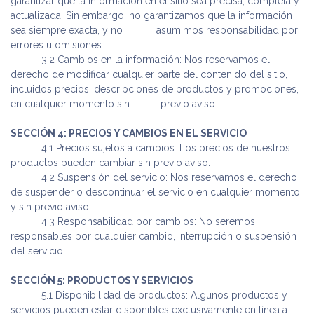
garantizar que la información en el sitio sea precisa, completa y
actualizada. Sin embargo, no garantizamos que la información
sea siempre exacta, y no
​ asumimos responsabilidad por
errores u omisiones.
​ 3.2 Cambios en la información: Nos reservamos el
derecho de modificar cualquier parte del contenido del sitio,
incluidos precios, descripciones de productos y promociones,
en cualquier momento sin
​previo aviso.
SECCIÓN 4: PRECIOS Y CAMBIOS EN EL SERVICIO
​ 4.1 Precios sujetos a cambios: Los precios de nuestros
productos pueden cambiar sin previo aviso.
​ 4.2 Suspensión del servicio: Nos reservamos el derecho
de suspender o descontinuar el servicio en cualquier momento
y sin previo aviso.
​ 4.3 Responsabilidad por cambios: No seremos
responsables por cualquier cambio, interrupción o suspensión
del servicio.
SECCIÓN 5: PRODUCTOS Y SERVICIOS
​ 5.1 Disponibilidad de productos: Algunos productos y
servicios pueden estar disponibles exclusivamente en línea a