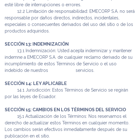
esté libre de interrupciones o errores.
​12.2 Limitación de responsabilidad: EMECORP S.A. no será
responsable por daños directos, indirectos, incidentales,
especiales o consecuentes derivados del uso del sitio o de los
productos adquiridos.
SECCIÓN 13: INDEMNIZACIÓN
​13.1 Indemnización: Usted acepta indemnizar y mantener
indemne a EMECORP S.A. de cualquier reclamo derivado de su
incumplimiento de estos Términos de Servicio o el uso
indebido de nuestros
​ servicios.
SECCIÓN 14: LEY APLICABLE
​14.1 Jurisdicción: Estos Términos de Servicio se regirán
por las leyes de Ecuador.
SECCIÓN 15: CAMBIOS EN LOS TÉRMINOS DEL SERVICIO
​15.1 Actualización de los Términos: Nos reservamos el
derecho de actualizar estos Términos en cualquier momento.
Los cambios serán efectivos inmediatamente después de su
publicación en el sitio.