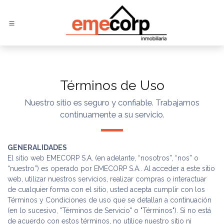
Ir al contenido
Términos de Uso
Nuestro sitio es seguro y confiable. Trabajamos
continuamente a su servicio.
GENERALIDADES
El sitio web EMECORP S.A. (en adelante, “nosotros”, “nos” o
“nuestro”) es operado por EMECORP S.A.. Al acceder a este sitio
web, utilizar nuestros servicios, realizar compras o interactuar
de cualquier forma con el sitio, usted acepta cumplir con los
Términos y Condiciones de uso que se detallan a continuación
(en lo sucesivo, "Términos de Servicio" o "Términos"). Si no está
de acuerdo con estos términos, no utilice nuestro sitio ni