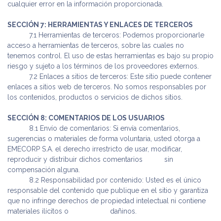
cualquier error en la información proporcionada.
SECCIÓN 7: HERRAMIENTAS Y ENLACES DE TERCEROS
​ 7.1 Herramientas de terceros: Podemos proporcionarle
acceso a herramientas de terceros, sobre las cuales no
tenemos control. El uso de estas herramientas es bajo su propio
riesgo y sujeto a los términos de los proveedores externos.
​ 7.2 Enlaces a sitios de terceros: Este sitio puede contener
enlaces a sitios web de terceros. No somos responsables por
los contenidos, productos o servicios de dichos sitios.
SECCIÓN 8: COMENTARIOS DE LOS USUARIOS
​ 8.1 Envío de comentarios: Si envía comentarios,
sugerencias o materiales de forma voluntaria, usted otorga a
EMECORP S.A. el derecho irrestricto de usar, modificar,
reproducir y distribuir dichos comentarios
​sin
compensación alguna.
​ 8.2 Responsabilidad por contenido: Usted es el único
responsable del contenido que publique en el sitio y garantiza
que no infringe derechos de propiedad intelectual ni contiene
materiales ilícitos o
​dañinos.