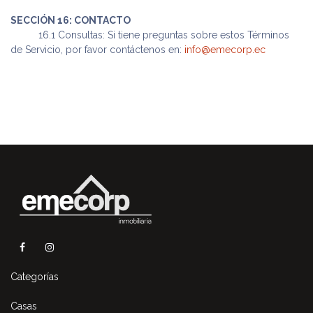
SECCIÓN 16: CONTACTO
​16.1 Consultas: Si tiene preguntas sobre estos Términos
de Servicio, por favor contáctenos en:
info@emecorp.ec
Categorías
Casas