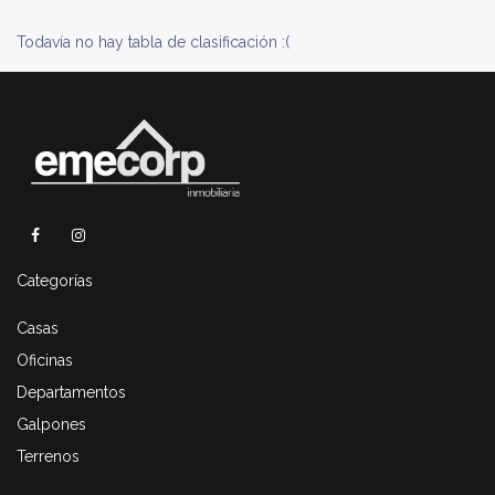
Todavía no hay tabla de clasificación :(
Categorías
Casas
Oficinas
Departamentos
Galpones
Terrenos